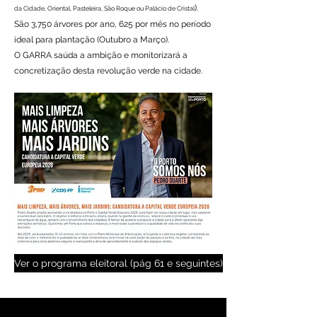
).
da Cidade, Oriental, Pasteleira, São Roque ou Palácio de Cristal
São 3,750 árvores por ano, 625 por mês no período
ideal para plantação (Outubro a Março).
O GARRA saúda a ambição e monitorizará a
concretização desta revolução verde na cidade.
Ver o programa eleitoral (pág 61 e seguintes)